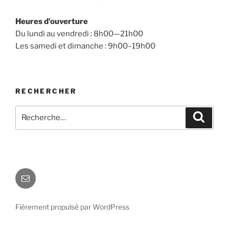
Heures d’ouverture
Du lundi au vendredi : 8h00—21h00
Les samedi et dimanche : 9h00–19h00
RECHERCHER
Recherche
Recher
pour
:
E-
mail
Fièrement propulsé par WordPress