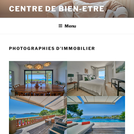
Aller
CENTRE DE BIEN-ETRE
au
contenu
principal
Menu
PHOTOGRAPHIES D’IMMOBILIER